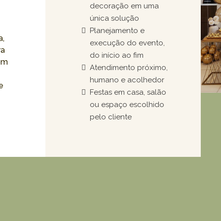
decoração em uma
única solução
Planejamento e
a,
execução do evento,
ra
do início ao fim
com
Atendimento próximo,
humano e acolhedor
e
Festas em casa, salão
ou espaço escolhido
pelo cliente