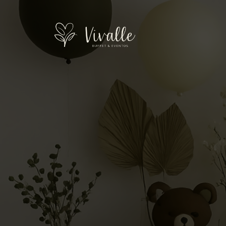
Onde a
celebra