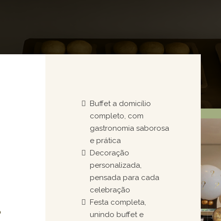
Buffet a domicílio
completo, com
gastronomia saborosa
e prática
Decoração
personalizada,
pensada para cada
celebração
Festa completa,
o
unindo buffet e