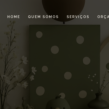
HOME
QUEM SOMOS
SERVIÇOS
ORÇ
ção