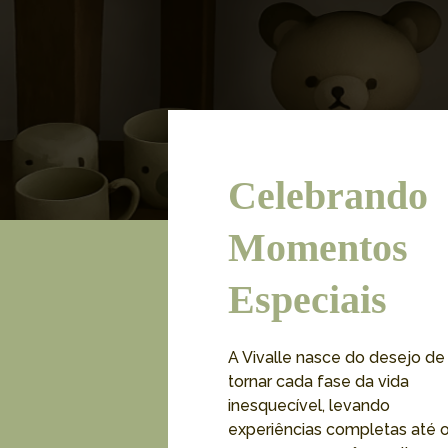
Celebrando
Momentos
Especiais
A Vivalle nasce do desejo de
tornar cada fase da vida
inesquecível, levando
experiências completas até 